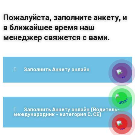
Пожалуйста, заполните анкету, и
в ближайшее время наш
менеджер свяжется с вами.
Заполнить Анкету онлайн
Заполнить Анкету онлайн (Водитель-
международник - категория С, СЕ)